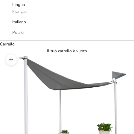
Lingua
Français
Italiano
Polski
Carrello
Il tuo carrello è vuoto
Ingrandisci immagine