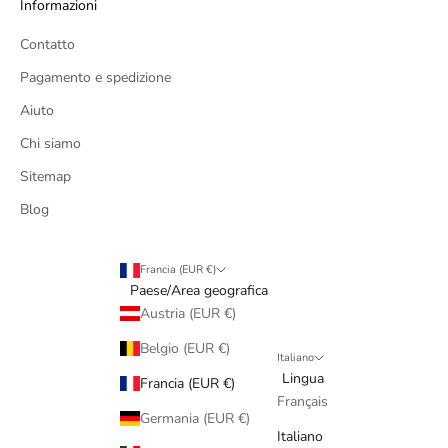
Informazioni
Contatto
Pagamento e spedizione
Aiuto
Chi siamo
Sitemap
Blog
Francia (EUR €)
Paese/Area geografica
Austria (EUR €)
Belgio (EUR €)
Italiano
Lingua
Francia (EUR €)
Français
Germania (EUR €)
Italiano