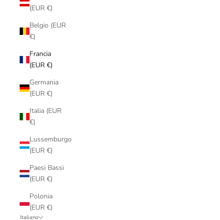
(EUR €)
Belgio (EUR
€)
Francia
(EUR €)
Germania
(EUR €)
Italia (EUR
€)
Lussemburgo
(EUR €)
Paesi Bassi
(EUR €)
Polonia
(EUR €)
Italiano