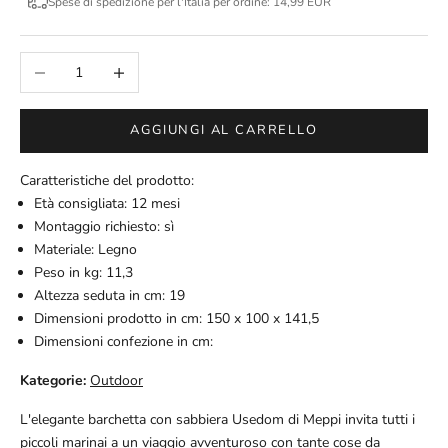
Spese di spedizione per l'Italia per ordine: 14,99 EUR
Diminuisci quantità
Aumenta quantità
AGGIUNGI AL CARRELLO
Caratteristiche del prodotto:
Età consigliata: 12 mesi
Montaggio richiesto: sì
Materiale: Legno
Peso in kg: 11,3
Altezza seduta in cm: 19
Dimensioni prodotto in cm: 150 x 100 x 141,5
Dimensioni confezione in cm:
Kategorie:
Outdoor
L'elegante barchetta con sabbiera Usedom di Meppi invita tutti i
piccoli marinai a un viaggio avventuroso con tante cose da