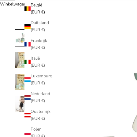
Winkelwagen
België
(EUR €)
Duitsland
(EUR €)
Frankrijk
(EUR €)
Italië
(EUR €)
Luxemburg
(EUR €)
Nederland
(EUR €)
Oostenrijk
(EUR €)
Polen
(EUR €)