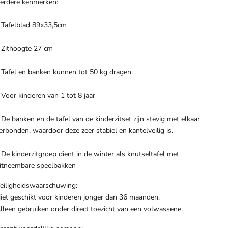
erdere kenmerken:
 Tafelblad 89x33,5cm
 Zithoogte 27 cm
 Tafel en banken kunnen tot 50 kg dragen.
 Voor kinderen van 1 tot 8 jaar
 De banken en de tafel van de kinderzitset zijn stevig met elkaar
erbonden, waardoor deze zeer stabiel en kantelveilig is.
 De kinderzitgroep dient in de winter als knutseltafel met
itneembare speelbakken
eiligheidswaarschuwing:
iet geschikt voor kinderen jonger dan 36 maanden.
lleen gebruiken onder direct toezicht van een volwassene.