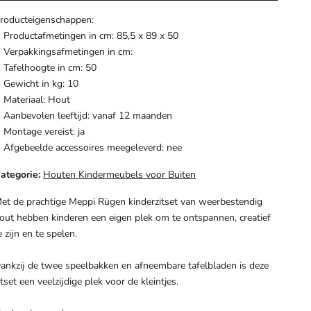
roducteigenschappen:
Productafmetingen in cm: 85,5 x 89 x 50
Verpakkingsafmetingen in cm:
Tafelhoogte in cm: 50
Gewicht in kg: 10
Materiaal: Hout
Aanbevolen leeftijd: vanaf 12 maanden
Montage vereist: ja
Afgebeelde accessoires meegeleverd: nee
ategorie:
Houten Kindermeubels voor Buiten
et de prachtige Meppi Rügen kinderzitset van weerbestendig
out hebben kinderen een eigen plek om te ontspannen, creatief
e zijn en te spelen.
ankzij de twee speelbakken en afneembare tafelbladen is deze
itset een veelzijdige plek voor de kleintjes.