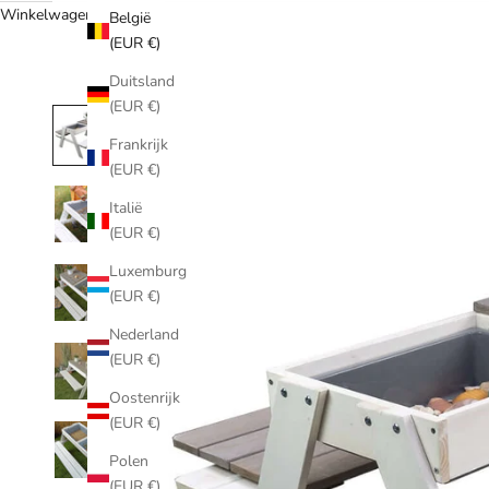
Winkelwagen
België
(EUR €)
Duitsland
(EUR €)
Frankrijk
(EUR €)
Italië
(EUR €)
Luxemburg
(EUR €)
Nederland
(EUR €)
Oostenrijk
(EUR €)
Polen
(EUR €)