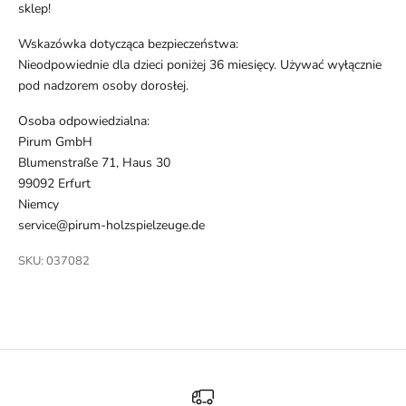
sklep!
Wskazówka dotycząca bezpieczeństwa:
Nieodpowiednie dla dzieci poniżej 36 miesięcy. Używać wyłącznie
pod nadzorem osoby dorosłej.
Osoba odpowiedzialna:
Pirum GmbH
Blumenstraße 71, Haus 30
99092 Erfurt
Niemcy
service@pirum-holzspielzeuge.de
SKU: 037082