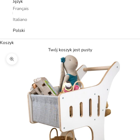
Język
Français
Italiano
Polski
Koszyk
Twój koszyk jest pusty
Przybliż