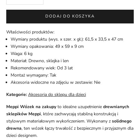
DODAJ DO KOSZYKA
Właściwości produktów:
Wymiary produktu (wys. x szer. x gł.): 61,5 x 33,5 x 47 cm
Wymiary opakowania: 49 x 59 x 9 cm
Waga: 6 kg
Materiał: Drewno, sklejka i len
Rekomendowany wiek: Od 3 lat
Montaż wymagany: Tak
Akcesoria widoczne na zdjęciu w zestawie: Nie
Kategorie:
Akcesoria do sklepu dla dzieci
Meppi Wózek na zakupy
to idealne uzupełnienie
drewnianych
sklepików Meppi
, które zachwycają stabilną konstrukcją i
stylowym materiałowym wykończeniem. Wykonany z
solidnego
drewna
, ten wózek łączy trwałość z bezpiecznym i przyjaznym dla
dzieci designem.