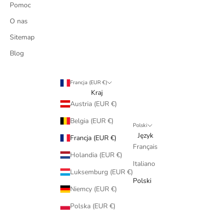
Pomoc
O nas
Sitemap
Blog
Francja (EUR €)
Kraj
Austria (EUR €)
Belgia (EUR €)
Polski
Język
Francja (EUR €)
Français
Holandia (EUR €)
Italiano
Luksemburg (EUR €)
Polski
Niemcy (EUR €)
Polska (EUR €)