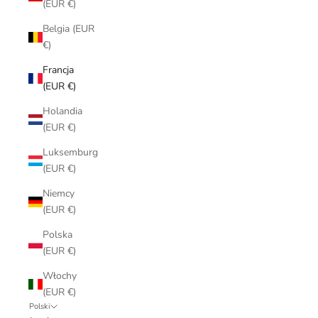
(EUR €)
Belgia (EUR
€)
Francja
(EUR €)
Holandia
(EUR €)
Luksemburg
(EUR €)
Niemcy
(EUR €)
Polska
(EUR €)
Włochy
(EUR €)
Polski