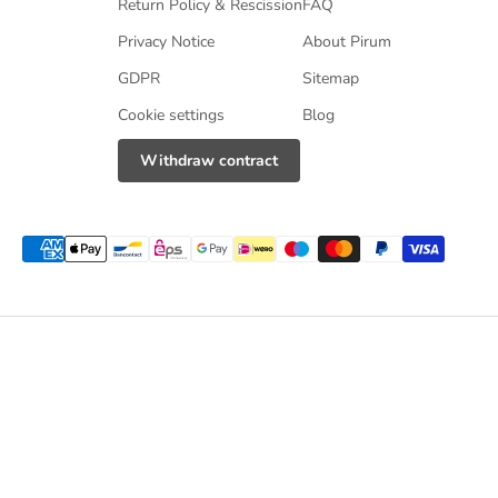
Return Policy & Rescission
FAQ
Privacy Notice
About Pirum
GDPR
Sitemap
Cookie settings
Blog
Withdraw contract