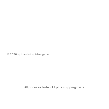
© 2026 - pirum-holzspielzeuge.de
All prices include VAT plus shipping costs.