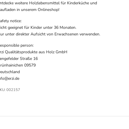
ntdecke weitere Holzlebensmittel für Kinderküche und
aufladen in unserem Onlineshop!
afety notice:
icht geeignet für Kinder unter 36 Monaten.
ur unter direkter Aufsicht von Erwachsenen verwenden.
esponsible person:
rzi Qualitätsprodukte aus Holz GmbH
engefelder Straße 16
rünhainichen 09579
eutschland
nfo@erzi.de
KU: 002157