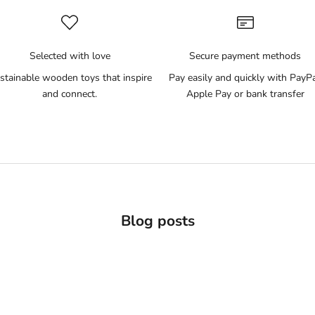
Selected with love
Secure payment methods
stainable wooden toys that inspire
Pay easily and quickly with PayPa
and connect.
Apple Pay or bank transfer
Blog posts