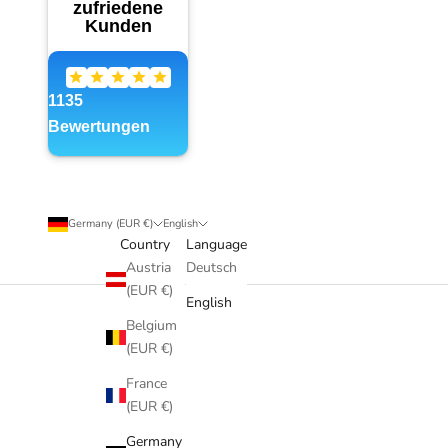
Germany (EUR €)
English
Country
Language
Austria
Deutsch
(EUR €)
English
Belgium
(EUR €)
France
(EUR €)
Germany