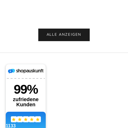
in selbstgebauten Szenarien. Mit den modularen...
Weiterles
Weiterlesen
ALLE ANZEIGEN