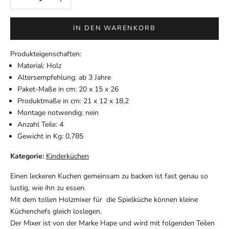
IN DEN WARENKORB
Produkteigenschaften:
Material: Holz
Altersempfehlung: ab 3 Jahre
Paket-Maße in cm: 20 x 15 x 26
Produktmaße in cm: 21 x 12 x 18,2
Montage notwendig: nein
Anzahl Teile: 4
Gewicht in Kg: 0,785
Kategorie:
Kinderküchen
Einen leckeren Kuchen gemeinsam zu backen ist fast genau so
lustig, wie ihn zu essen.
Mit dem tollen Holzmixer für die Spielküche können kleine
Küchenchefs gleich loslegen.
Der Mixer ist von der Marke Hape und wird mit folgenden Teilen